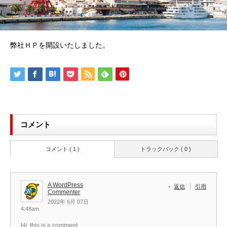
弊社ＨＰを開設いたしました。
コメント
コメント ( 1 )
トラックバック ( 0 )
A WordPress
返信
引用
Commenter
2022年 6月 07日
4:48am
Hi, this is a comment.